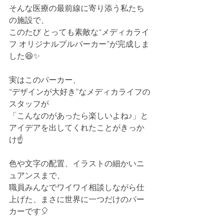
そんな医療の最前線に寄り添う私たち
の施設で、
このたび とっても素敵な“メディカライ
フ オリジナルプルパーカー”が完成しま
した😆✨
実はこのパーカー、
“デザインが大好き”なメディカライフの
スタッフが
「こんなのがあったら楽しいよね♪」と
アイデアを出してくれたことがきっか
け☝️
色や文字の配置、イラストの細かいニ
ュアンスまで、
職員みんなでワイワイ相談しながら仕
上げた、まさに世界に一つだけのパー
カーです🎈