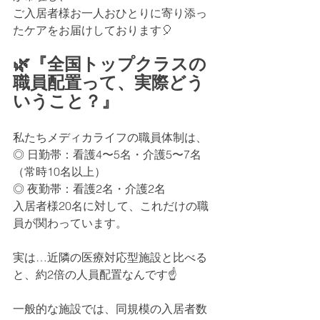
ご入居者様お一人おひとりに寄り添っ
たケアをお届けしております🎈
🌿『全国トップクラスの
職員配置って、実際どう
いうこと？』
私たちメディカライフの職員体制は、
◎ 日勤帯：看護4〜5名・介護5〜7名
（常時10名以上）
◎ 夜勤帯：看護2名・介護2名
入居者様20名に対して、これだけの職
員が関わっています。
実は…近隣の医療対応型施設と比べる
と、約2倍の人員配置なんです☝️
一般的な施設では、同規模の入居者数