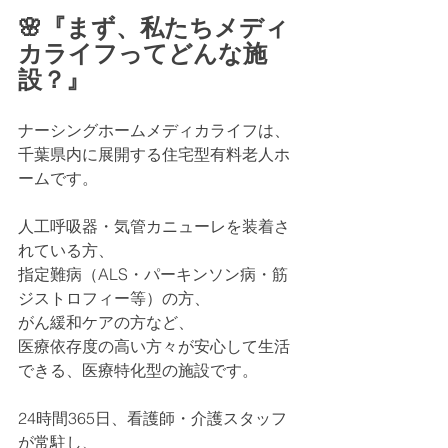
🌸『まず、私たちメディ
カライフってどんな施
設？』
ナーシングホームメディカライフは、
千葉県内に展開する住宅型有料老人ホ
ームです。
人工呼吸器・気管カニューレを装着さ
れている方、
指定難病（ALS・パーキンソン病・筋
ジストロフィー等）の方、
がん緩和ケアの方など、
医療依存度の高い方々が安心して生活
できる、医療特化型の施設です。
24時間365日、看護師・介護スタッフ
が常駐し、