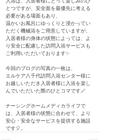
入浴は、入居者様にとって楽しみのひ
とつですが、安全面を最優先に考える
必要がある場面もあり
、
温かいお風呂にゆっくりと浸かってい
ただく機械浴をご用意していますが、
入居者様の身体の状態によっては、よ
り安全に配慮した訪問入浴サービスも
ご利用いただいております✨
今回のブログの写真の一枚は、
エルケア八千代訪問入浴センター様に
お越しいただき入居者様に入浴を楽し
んでいただいた際のひとコマです🪄
ナーシングホームメディカライフで
は、入居者様の状態に合わせて、より
安心・安全なサービスを提供する施設
です🎈。