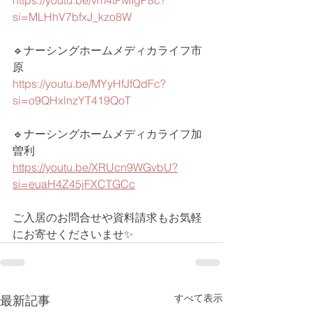
https://youtu.be/vm4tPMIgP8c?
si=MLHhV7bfxJ_kzo8W
🔹ナーシングホームメディカライフ市
原
https://youtu.be/MYyHfJfQdFc?
si=o9QHxlnzYT419QoT
🔹ナーシングホームメディカライフ加
曽利
https://youtu.be/XRUcn9WGvbU?
si=euaH4Z45jFXCTGCc
ご入居のお問合せや資料請求もお気軽
にお寄せくださいませ✨
すべて表示
最新記事