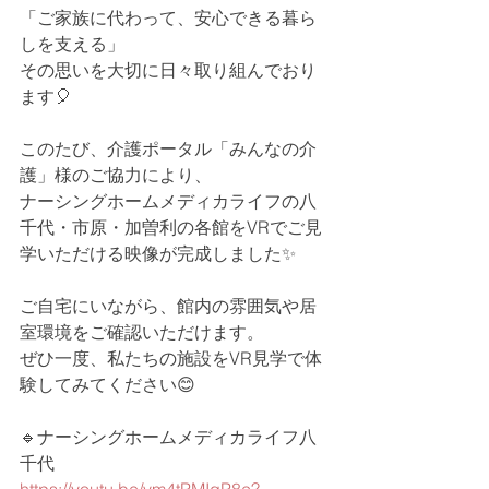
「ご家族に代わって、安心できる暮ら
しを支える」
その思いを大切に日々取り組んでおり
ます🎈
このたび、介護ポータル「みんなの介
護」様のご協力により、
ナーシングホームメディカライフの八
千代・市原・加曽利の各館をVRでご見
学いただける映像が完成しました✨
ご自宅にいながら、館内の雰囲気や居
室環境をご確認いただけます。
ぜひ一度、私たちの施設をVR見学で体
験してみてください😊
🔹ナーシングホームメディカライフ八
千代