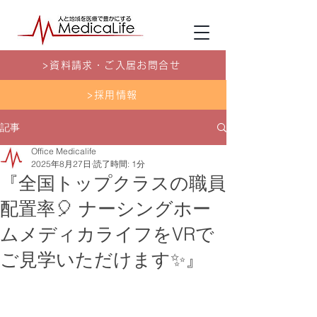
>資料請求・ご入居お問合せ
>採用情報
記事
Office Medicalife
2025年8月27日
読了時間: 1分
『全国トップクラスの職員
配置率🎈 ナーシングホー
ムメディカライフをVRで
ご見学いただけます✨』