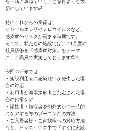
を一緒に重ねていくことを何よりも大
切にしています🌈
特にこれからの季節は、
インフルエンザやノロウイルスなど、
感染症のリスクが高まる時期です。
そこで、私たちの施設では、 11月度の
社員研修を『感染症対策』をテーマ
に、全職員で実施しております😊✨
今回の研修では、
・施設利用者に感染疑いが発生した場
合の対応
・利用者が濃厚接触者と判定された場
合の日常ケア
・陽性者・軽症者を例外的かつ一時的
にケアする際のゾーニングの方法
・ご入居者様・ご家族様への対応方法
など、日々のケアの中で「すぐに実践