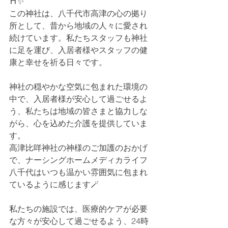
⛩✨
この神社は、八千代市高津の心の拠り
所として、昔から地域の人々に愛され
続けています。私たちスタッフも神社
に足を運び、入居者様やスタッフの健
康と幸せを祈る日々です。
神社の穏やかな空気に包まれた環境の
中で、入居者様が安心して過ごせるよ
う、私たちは地域の皆さまと協力しな
がら、心を込めた介護を提供していま
す。
高津比咩神社の神様のご加護のおかげ
で、ナーシングホームメディカライフ
八千代はいつも温かい雰囲気に包まれ
ているように感じます🪄
私たちの施設では、医療的ケアが必要
な方々が安心して過ごせるよう、24時