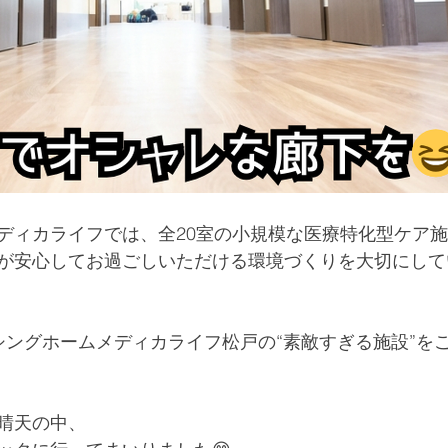
ディカライフでは、全20室の小規模な医療特化型ケア
が安心してお過ごしいただける環境づくりを大切にして
シングホームメディカライフ松戸の“素敵すぎる施設”を
晴天の中、