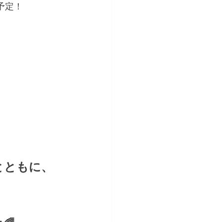
予定！
とともに、