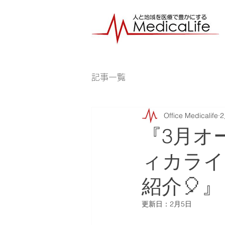
記事一覧
Office Medicalife
『3月オ
ィカライ
紹介🎈』
更新日：
2月5日