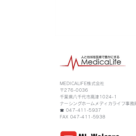
MEDICALIFE株式会社
〒276-0036
ケアの前に、まず心づかいを
千葉県八千代市高津1024-1
🎈メディカライフの8月度職
ナーシングホームメディカライフ事務
員研修
☎ 047-411-5937
FAX 047-411-5938