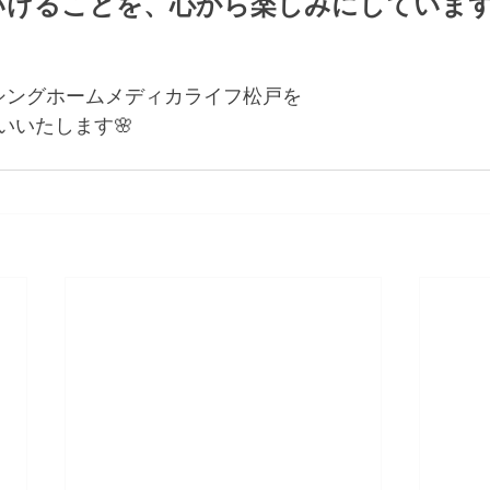
いけることを、心から楽しみにしています
シングホームメディカライフ松戸を
いいたします🌸