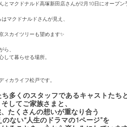
んとマクドナルド高塚新田店さんが2月10日にオープン
らはマクドナルドさんが見え、
京スカイツリーも望めます✨
がら、
心して暮らせる場所。
ディカライフ松戸です。
たち多くのスタッフであるキャストたち
、そしてご家族さまと、
涙、たくさんの想いが重なり合う
のない“人生のドラマの1ページ”を