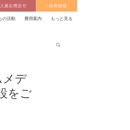
ご入居お問合せ
>採用情報
ちの活動
費用案内
もっと見る
ムメデ
設をご