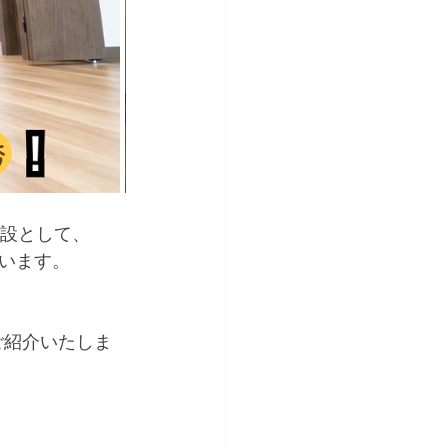
施設として、
います。
ご紹介いたしま