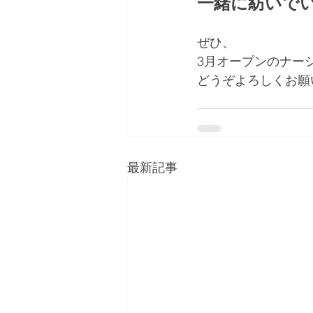
一緒に紡いで
ぜひ、
3月オープンのナー
どうぞよろしくお願
最新記事