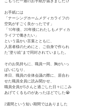
こもった一通のお手紙が届きました📑
お手紙には
「ナーシングホームメディカライフの
空気がすごく良かったです」
「10年後、20年後にわたしもメディカ
ライフで働きたい」
という温かい言葉とともに、
入居者様のためにと、ご自身で作られ
た”塗り絵”まで同封されていました。
そのお気持ちに、職員一同、胸がいっ
ぱいになり、
本日、職員の全体会議の際に、居合わ
せた職員全員に読み聞かせ、
職員全員がSさんと過ごした日々にこみ
あげてくるものがあったほどでした😭
2週間という短い期間ではありました