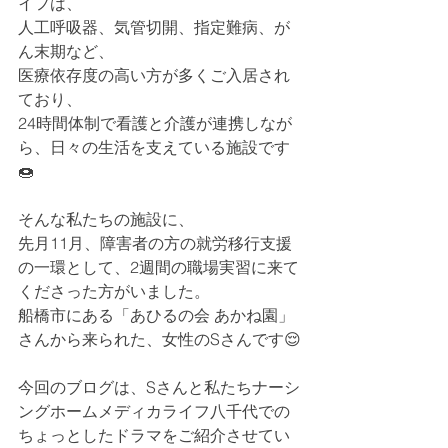
イフは、
人工呼吸器、気管切開、指定難病、が
ん末期など、
医療依存度の高い方が多くご入居され
ており、
24時間体制で看護と介護が連携しなが
ら、日々の生活を支えている施設です
🍩
そんな私たちの施設に、
先月11月、障害者の方の就労移行支援
の一環として、2週間の職場実習に来て
くださった方がいました。
船橋市にある「あひるの会 あかね園」
さんから来られた、女性のSさんです😌
今回のブログは、Sさんと私たちナーシ
ングホームメディカライフ八千代での
ちょっとしたドラマをご紹介させてい