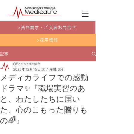
>資料請求・ご入居お問合せ
>採用情報
記事
Office Medicalife
2025年12月15日
読了時間: 3分
メディカライフでの感動
ドラマ✨『職場実習のあ
と、わたしたちに届い
た、心のこもった贈りも
の🌈』