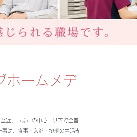
グホームメデ
口至近、市原市の中心エリアで全室
仕事は、食事・入浴・排泄の生活支