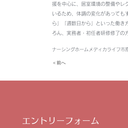
援を中心に、居室環境の整備やレ
いるため、体調の変化があっても
ら」「週数日から」といった働き
ろん、実務者・初任者研修修了の方
ナーシングホームメディカライフ市
＜前へ
エントリーフォーム