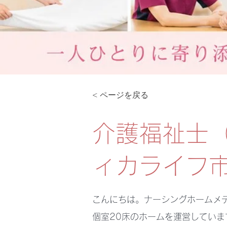
< ページを戻る
介護福祉士
ィカライフ
こんにちは。ナーシングホームメ
個室20床のホームを運営してい