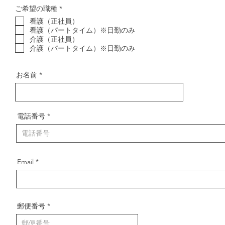
必
ご希望の職種
*
須
看護（正社員）
項
目
看護（パートタイム）※日勤のみ
介護（正社員）
介護（パートタイム）※日勤のみ
お名前
電話番号
Email
郵便番号