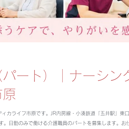
（パート）｜ナーシン
市原
ディカライフ市原です。JR内房線・小湊鉄道「五井駅」東
ます。日勤のみで働ける介護職員のパートを募集します。お