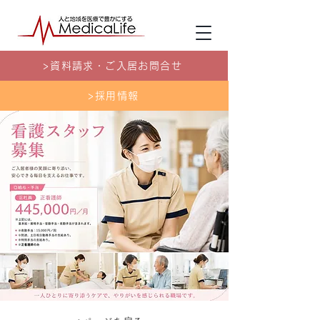
>資料請求・ご入居お問合せ
>採用情報