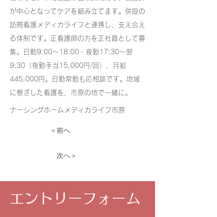
が中心となってケアを組み立てます。併設の
訪問看護メディカライフと連携し、支え合え
る体制です。正看護師の方を正社員として募
集。日勤9:00〜18:00・夜勤17:30〜翌
9:30（夜勤手当15,000円/回）、月給
445,000円。日勤常勤も応相談です。地域
に根ざした看護を、市原の地で一緒に。
ナーシングホームメディカライフ市原
＜前へ
次へ＞
エントリーフォーム