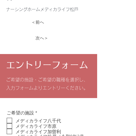
ナーシングホームメディカライフ松戸
＜前へ
次へ＞
エントリーフォーム
ご希望の施設・ご希望の職種を選択し、
入力フォームよりエントリーください。
必
ご希望の施設
*
須
メディカライフ八千代
項
メディカライフ市原
目
メディカライフ加曽利