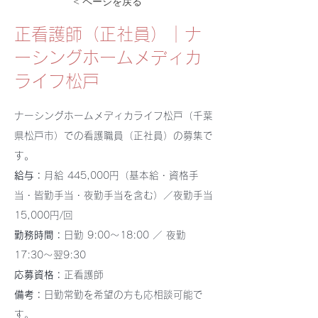
< ページを戻る
正看護師（正社員）｜ナ
ーシングホームメディカ
ライフ松戸
ナーシングホームメディカライフ松戸（千葉
県松戸市）での看護職員（正社員）の募集で
す。
給与：
月給 445,000円（基本給・資格手
当・皆勤手当・夜勤手当を含む）／夜勤手当
15,000円/回
勤務時間：
日勤 9:00〜18:00 ／ 夜勤
17:30〜翌9:30
応募資格：
正看護師
備考：
日勤常勤を希望の方も応相談可能で
す。