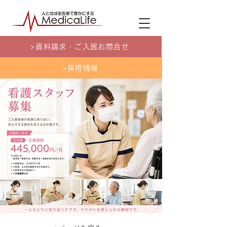
>資料請求・ご入居お問合せ
>採用情報