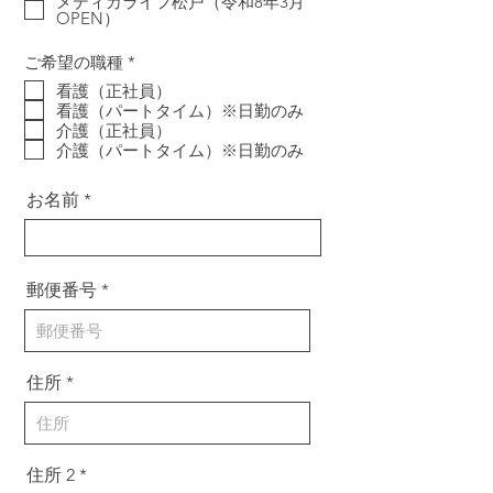
メディカライフ松戸（令和8年3月
OPEN）
必
ご希望の職種
*
須
看護（正社員）
項
看護（パートタイム）※日勤のみ
目
介護（正社員）
介護（パートタイム）※日勤のみ
お名前
郵便番号
住所
住所 2