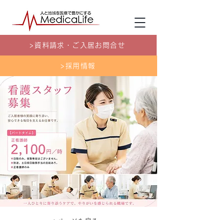
>資料請求・ご入居お問合せ
>採用情報