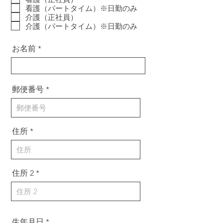
項
看護（パートタイム）※日勤のみ
目
介護（正社員）
介護（パートタイム）※日勤のみ
お名前
郵便番号
住所
住所 2
生年月日