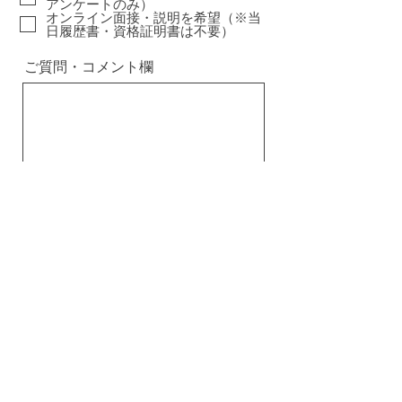
アンケートのみ）
オンライン面接・説明を希望（※当
日履歴書・資格証明書は不要）
ご質問・コメント欄
送信する