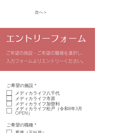
次へ＞
エントリーフォーム
ご希望の施設・ご希望の職種を選択し、
入力フォームよりエントリーください。
必
ご希望の施設
*
須
メディカライフ八千代
項
メディカライフ市原
目
メディカライフ加曽利
メディカライフ松戸（令和8年3月
OPEN）
必
ご希望の職種
*
須
看護（正社員）