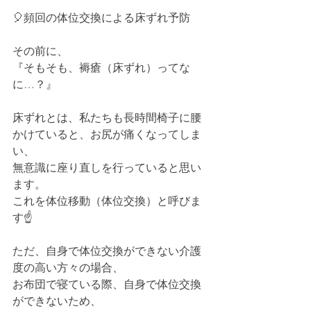
🎈頻回の体位交換による床ずれ予防
その前に、
『そもそも、褥瘡（床ずれ）ってな
に…？』
床ずれとは、私たちも長時間椅子に腰
かけていると、お尻が痛くなってしま
い、
無意識に座り直しを行っていると思い
ます。
これを体位移動（体位交換）と呼びま
す☝️
ただ、自身で体位交換ができない介護
度の高い方々の場合、
お布団で寝ている際、自身で体位交換
ができないため、