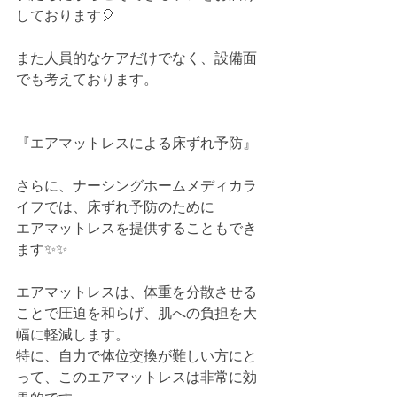
しております🎈
また人員的なケアだけでなく、設備面
でも考えております。
『エアマットレスによる床ずれ予防』
さらに、ナーシングホームメディカラ
イフでは、床ずれ予防のために
エアマットレスを提供することもでき
ます✨✨
エアマットレスは、体重を分散させる
ことで圧迫を和らげ、肌への負担を大
幅に軽減します。
特に、自力で体位交換が難しい方にと
って、このエアマットレスは非常に効