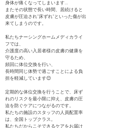
身体が痛くなってしまいます...
またその状態で長い時間、居続けると
皮膚が圧迫され”床ずれ”といった傷が出
来てしまうのです。
私たちナーシングホームメディカライ
フでは、
介護度の高い入居者様の皮膚の健康を
守るため、
頻回に体位交換を行い、
長時間同じ体勢で過ごすことによる負
担を軽減しています😊
定期的な体位交換を行うことで、床ず
れのリスクを最小限に抑え、皮膚の圧
迫を防ぐケアにつながるのです。
私たちの施設のスタッフの人員配置率
は、全国トップクラス。
私たちだからこそできるケアをお届け