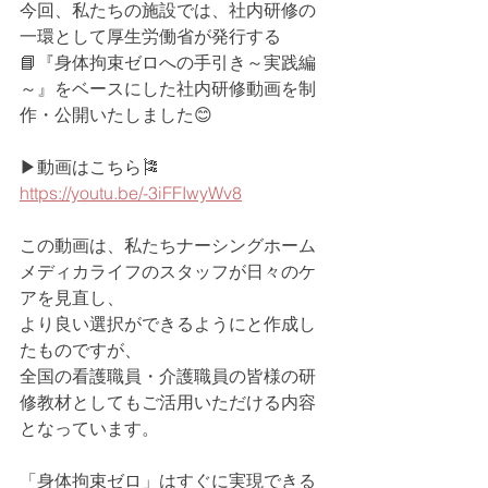
今回、私たちの施設では、社内研修の
一環として厚生労働省が発行する
📘『身体拘束ゼロへの手引き～実践編
～』をベースにした社内研修動画を制
作・公開いたしました😊
▶動画はこちら🎏
https://youtu.be/-3iFFIwyWv8
この動画は、私たちナーシングホーム
メディカライフのスタッフが日々のケ
アを見直し、
より良い選択ができるようにと作成し
たものですが、
全国の看護職員・介護職員の皆様の研
修教材としてもご活用いただける内容
となっています。
「身体拘束ゼロ」はすぐに実現できる