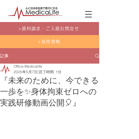
>資料請求・ご入居お問合せ
>採用情報
記事
Office Medicalife
2025年5月7日
読了時間: 1分
『未来のために、今できる
一歩を✨身体拘束ゼロへの
実践研修動画公開🎈』